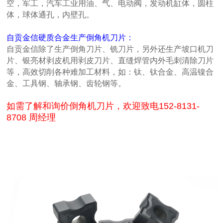
空，军工，汽车工业用油、气、电动阀，发动机缸体，圆柱
体，球体通孔，内壁孔。
自贡金信硬质合金生产倒角机刀片：
自贡金信除了生产倒角刀片、铣刀片，另外还生产坡口机刀
片、银亮材剥皮机用剥皮刀片、直缝焊管内外毛刺清除刀片
等，高效切削各种难加工材料，如：钛、钛合金、高温镍合
金、工具钢、轴承钢、齿轮钢等。
如需了解和询价倒角机刀片，欢迎致电152-8131-
8708 周经理