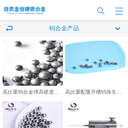
钨合金产品
高比重钨合金球高硬度高密度钨钢球
高比重配重开槽钨珠生产厂家