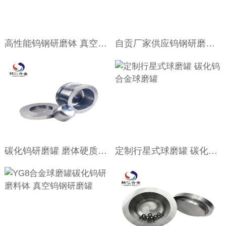
高性能钨钢研磨钵 真空碳化钨球磨罐
自贡厂家供应钨钢研磨器 实验室研磨设备定制
碳化钨研磨罐 磨体硬质合金料钵 YG8球磨罐
定制行星式球磨罐 碳化钨合金球磨罐