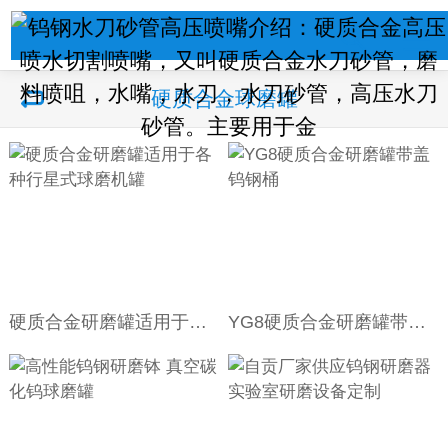
硬质合金球磨罐
硬质合金研磨罐适用于各种行星式球磨机罐
YG8硬质合金研磨罐带盖钨钢桶