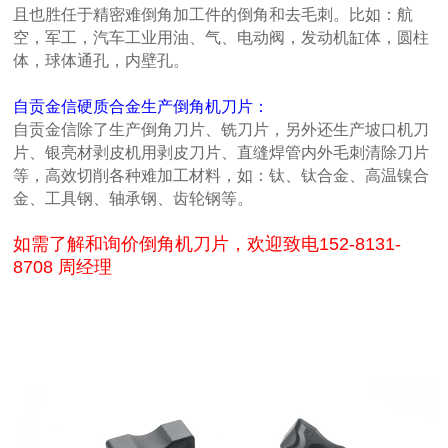
且也胜任于精密难倒角加工件的倒角和去毛刺。比如：航
空，军工，汽车工业用油、气、电动阀，发动机缸体，圆柱
体，球体通孔，内壁孔。
自贡金信硬质合金生产倒角机刀片：
自贡金信除了生产倒角刀片、铣刀片，另外还生产坡口机刀
片、银亮材剥皮机用剥皮刀片、直缝焊管内外毛刺清除刀片
等，高效切削各种难加工材料，如：钛、钛合金、高温镍合
金、工具钢、轴承钢、齿轮钢等。
如需了解和询价倒角机刀片，欢迎致电152-8131-
8708 周经理