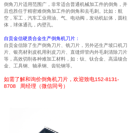
倒角刀片适用范围广，非常适合普通机械加工件的倒角，并
且也胜任于精密难倒角加工件的倒角和去毛刺。比如：航
空，军工，汽车工业用油、气、电动阀，发动机缸体，圆柱
体，球体通孔，内壁孔。
自贡金信硬质合金生产倒角机刀片：
自贡金信除了生产倒角刀片、铣刀片，另外还生产坡口机刀
片、银亮材剥皮机用剥皮刀片、直缝焊管内外毛刺清除刀片
等，高效切削各种难加工材料，如：钛、钛合金、高温镍合
金、工具钢、轴承钢、齿轮钢等。
如需了解和询价倒角机刀片，欢迎致电152-8131-
8708 周经理（微信同号）